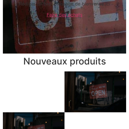
Rédiger un bref message de bienvenue ici
Faire des achats
Nouveaux produits