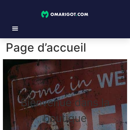
Page d’accueil
Bienvenue dans la
boutique